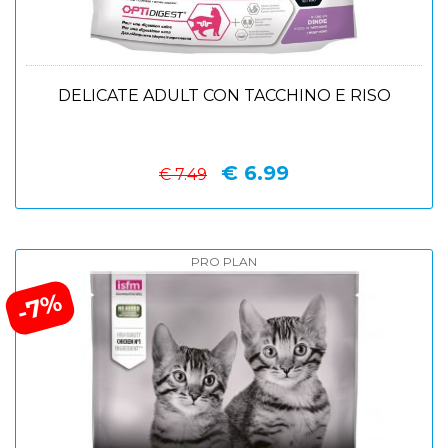
DELICATE ADULT CON TACCHINO E RISO
€ 6.99
€ 7.49
PRO PLAN
-7%