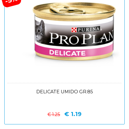
DELICATE UMIDO GR.85
€ 1.19
€ 1.25