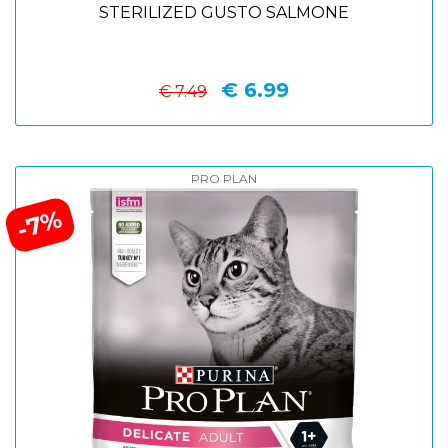
STERILIZED GUSTO SALMONE
€ 6.99
€ 7.49
PRO PLAN
-7%