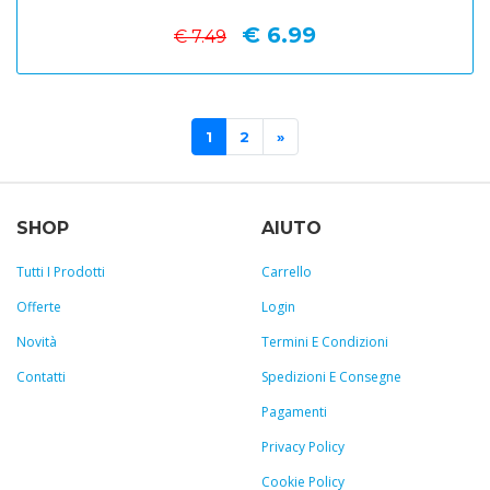
€ 6.99
€ 7.49
1
2
»
SHOP
AIUTO
Tutti I Prodotti
Carrello
Offerte
Login
Novità
Termini E Condizioni
Contatti
Spedizioni E Consegne
Pagamenti
Privacy Policy
Cookie Policy