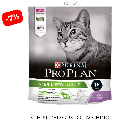
PRO PLAN
-7%
STERILIZED GUSTO TACCHINO