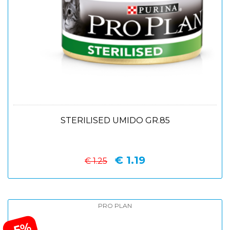
STERILISED UMIDO GR.85
€ 1.19
€ 1.25
PRO PLAN
-5%