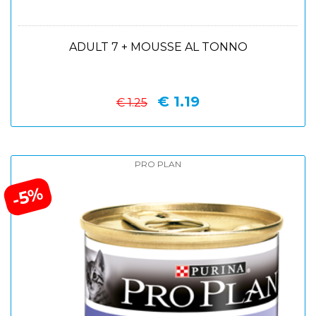
ADULT 7 + MOUSSE AL TONNO
€ 1.19
€ 1.25
PRO PLAN
-5%