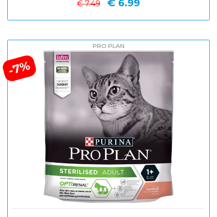
€ 6.99
€ 7.49
PRO PLAN
-7%