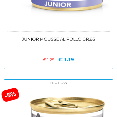
JUNIOR MOUSSE AL POLLO GR.85
€ 1.19
€ 1.25
PRO PLAN
-5%