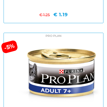
€ 1.19
€ 1.25
PRO PLAN
-5%