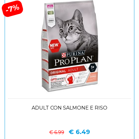
-7%
ADULT CON SALMONE E RISO
€ 6.49
€ 6.99