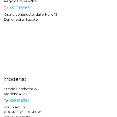
Reggio Emilia 42124
Tel.
0522-1724559
Orario continuato: dalle 9 alle 19
Dal lunedì al Sabato
Modena:
Strada Barchetta 222
Modena 41123
Tel.
059-9783587
orario estivo:
8.30-12.30 / 15.30-19.30
orario invernale