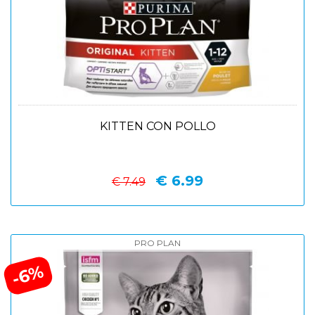
KITTEN CON POLLO
€ 6.99
€ 7.49
PRO PLAN
-6%