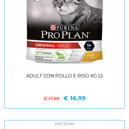
ADULT CON POLLO E RISO KG.1,5
€ 16.99
€ 17.99
PRO PLAN