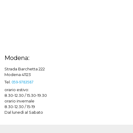
Modena:
Strada Barchetta 222
Modena 41123
Tel.
059-9783587
orario estivo:
8.30-12.30 / 15.30-19.30
orario invernale
8.30-12.30 / 15-19
Dal lunedì al Sabato