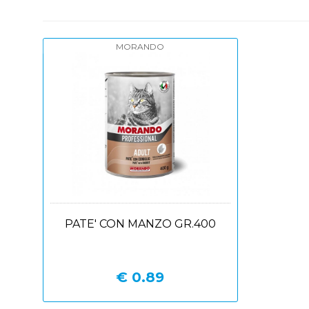
MORANDO
PATE' CON MANZO GR.400
€ 0.89