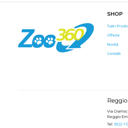
SHOP
Tutti I Prodot
Offerte
Novità
Contatti
Reggio 
Via Gramsci
Reggio Emil
0522-17
Tel.