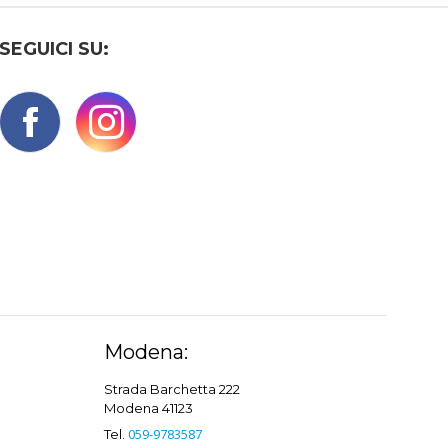
SEGUICI SU:
Modena:
Strada Barchetta 222
Modena 41123
059-9783587
Tel.