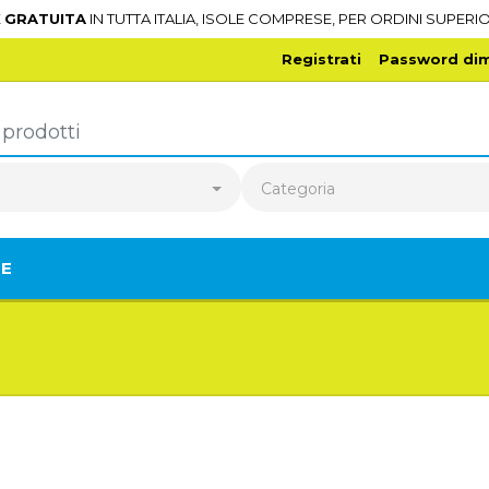
E
GRATUITA
IN TUTTA ITALIA, ISOLE COMPRESE, PER ORDINI SUPERIO
Registrati
Password dim
o
Categoria
TE