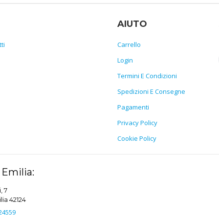
AIUTO
ti
Carrello
Login
Termini E Condizioni
Spedizioni E Consegne
Pagamenti
Privacy Policy
Cookie Policy
Emilia:
, 7
ia 42124
24559