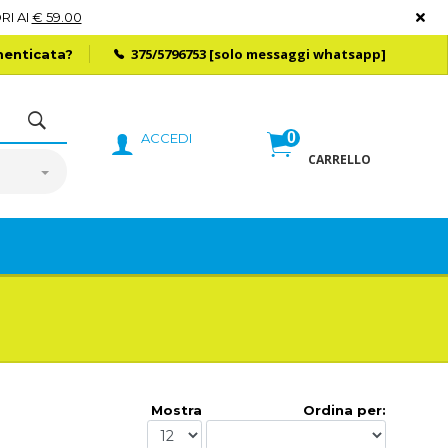
RI AI
€ 59.00
375/5796753
[solo messaggi whatsapp]
enticata?
0
ACCEDI
CARRELLO
Mostra
Ordina per: