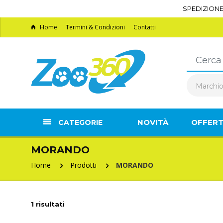
SPEDIZION
Home
Termini & Condizioni
Contatti
Marchi
NOVITÀ
OFFER
CATEGORIE
MORANDO
Home
Prodotti
MORANDO
1 risultati