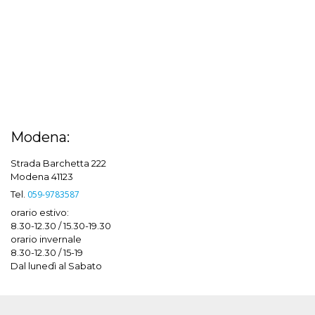
Modena:
Strada Barchetta 222
Modena 41123
Tel.
059-9783587
orario estivo:
8.30-12.30 / 15.30-19.30
orario invernale
8.30-12.30 / 15-19
Dal lunedì al Sabato