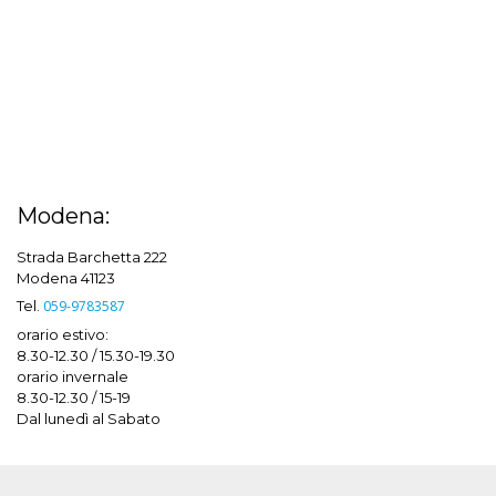
Modena:
Strada Barchetta 222
Modena 41123
Tel.
059-9783587
orario estivo:
8.30-12.30 / 15.30-19.30
orario invernale
8.30-12.30 / 15-19
Dal lunedì al Sabato