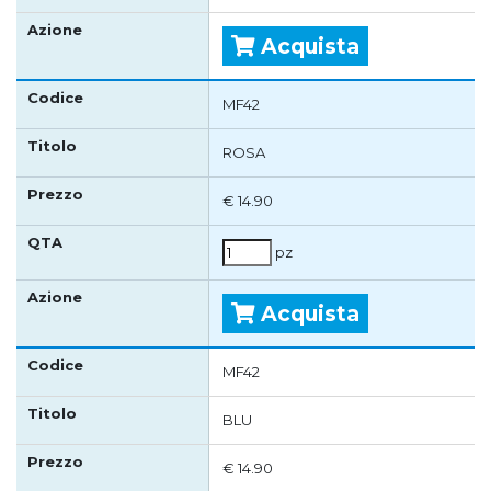
Acquista
MF42
ROSA
€ 14.90
pz
Acquista
MF42
BLU
€ 14.90