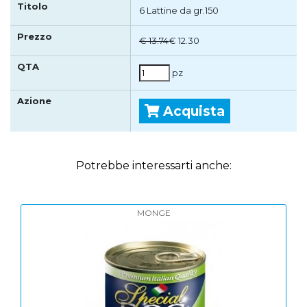
6 Lattine da gr.150
€ 13.74
€ 12.30
pz
Acquista
Potrebbe interessarti anche:
MONGE