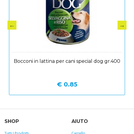
Bocconi in lattina per cani special dog gr.400
€ 0.85
SHOP
AIUTO
Tutti I Prodotti
Carrello