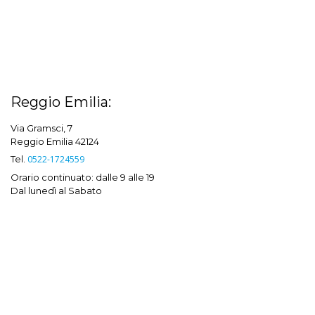
Reggio Emilia:
Via Gramsci, 7
Reggio Emilia 42124
Tel.
0522-1724559
Orario continuato: dalle 9 alle 19
Dal lunedì al Sabato