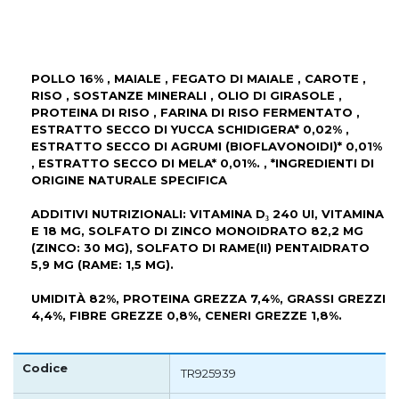
POLLO 16% , MAIALE , FEGATO DI MAIALE , CAROTE ,
RISO , SOSTANZE MINERALI , OLIO DI GIRASOLE ,
PROTEINA DI RISO , FARINA DI RISO FERMENTATO ,
ESTRATTO SECCO DI YUCCA SCHIDIGERA* 0,02% ,
ESTRATTO SECCO DI AGRUMI (BIOFLAVONOIDI)* 0,01%
, ESTRATTO SECCO DI MELA* 0,01%. , *INGREDIENTI DI
ORIGINE NATURALE SPECIFICA
ADDITIVI NUTRIZIONALI: VITAMINA D₃ 240 UI, VITAMINA
E 18 MG, SOLFATO DI ZINCO MONOIDRATO 82,2 MG
(ZINCO: 30 MG), SOLFATO DI RAME(II) PENTAIDRATO
5,9 MG (RAME: 1,5 MG).
UMIDITÀ 82%, PROTEINA GREZZA 7,4%, GRASSI GREZZI
4,4%, FIBRE GREZZE 0,8%, CENERI GREZZE 1,8%.
TR925939