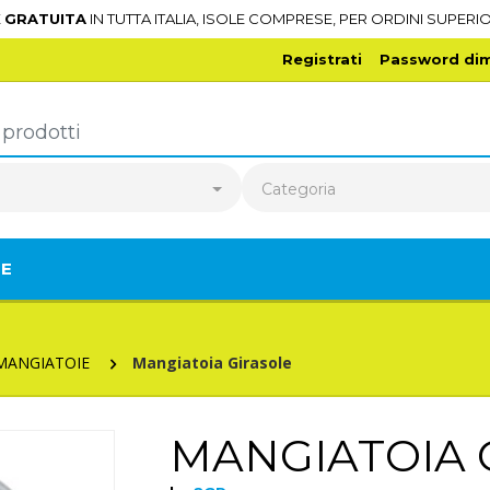
E
GRATUITA
IN TUTTA ITALIA, ISOLE COMPRESE, PER ORDINI SUPERIO
Registrati
Password dim
o
Categoria
TE
MANGIATOIE
Mangiatoia Girasole
MANGIATOIA 