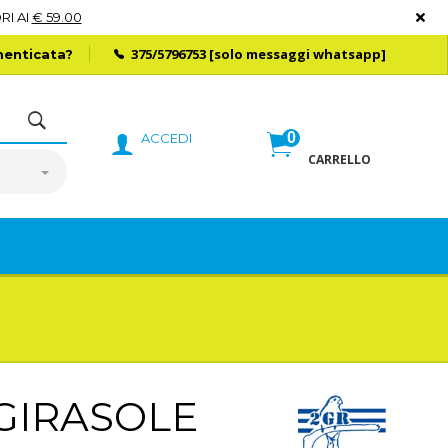
RI AI
€ 59.00
375/5796753
[solo messaggi whatsapp]
enticata?
0
ACCEDI
CARRELLO
GIRASOLE