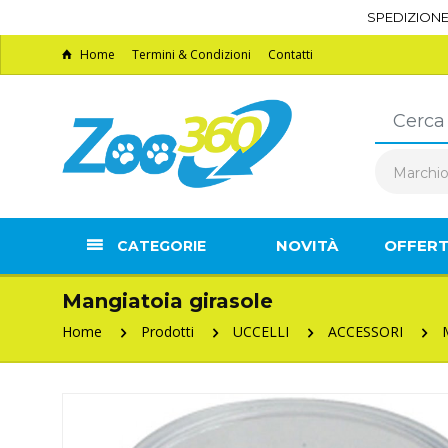
SPEDIZION
Home
Termini & Condizioni
Contatti
Marchi
NOVITÀ
OFFER
CATEGORIE
Mangiatoia girasole
Home
Prodotti
UCCELLI
ACCESSORI