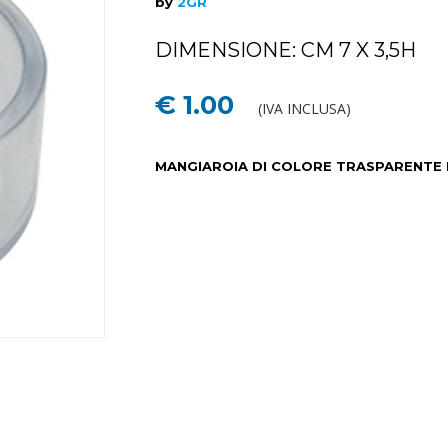
by
2GR
DIMENSIONE: CM 7 X 3,5H
€ 1.00
(IVA INCLUSA)
MANGIAROIA DI COLORE TRASPARENTE 