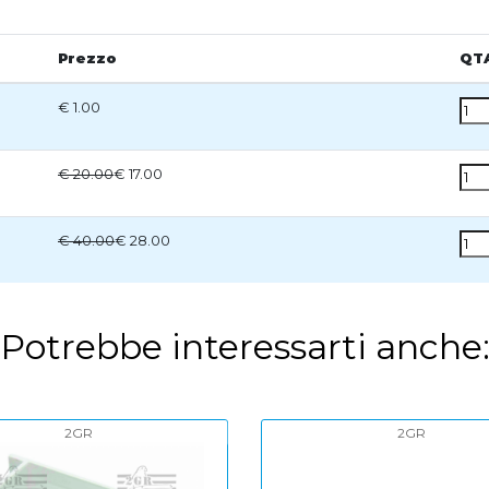
Prezzo
QT
€ 1.00
€ 20.00
€ 17.00
€ 40.00
€ 28.00
Potrebbe interessarti anche
2GR
2GR