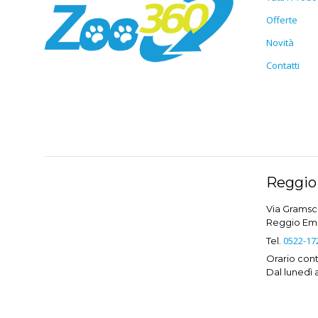
Offerte
Novità
Contatti
Reggio 
Via Gramsci
Reggio Emil
0522-17
Tel.
Orario conti
Dal lunedì 