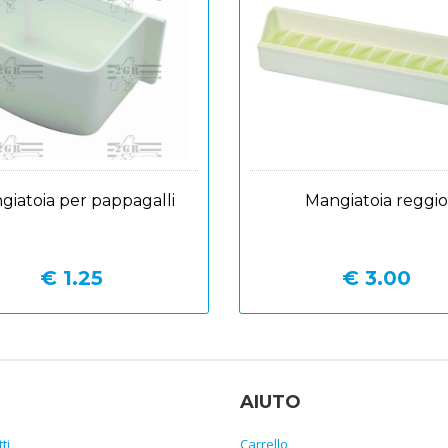
giatoia per pappagalli
Mangiatoia reggio
€ 1.25
€ 3.00
AIUTO
ti
Carrello