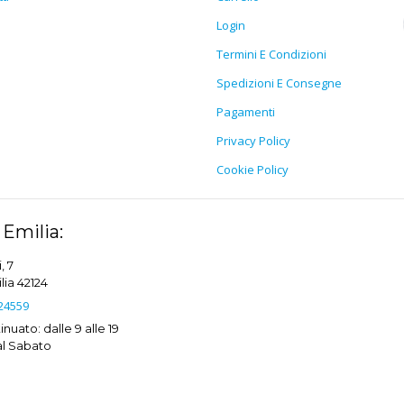
Login
Termini E Condizioni
Spedizioni E Consegne
Pagamenti
Privacy Policy
Cookie Policy
Emilia:
, 7
ia 42124
24559
nuato: dalle 9 alle 19
al Sabato