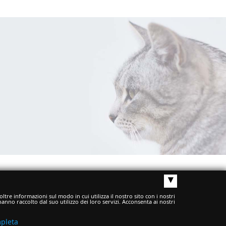
▴
ltre informazioni sul modo in cui utilizza il nostro sito con i nostri
anno raccolto dal suo utilizzo dei loro servizi. Acconsenta ai nostri
mpleta