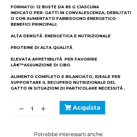
FORMATO: 12 BUSTE DA 85 G CIASCUNA
INDICATO PER: GATTI IN CONVALESCENZA, DEBILITATI
O CON AUMENTATO FABBISOGNO ENERGETICO
BENEFICI PRINCIPALI:
ALTA DENSITÃ ENERGETICA E NUTRIZIONALE
PROTEINE DI ALTA QUALITÃ
ELEVATA APPETIBILITÃ PER FAVORIRE
LÂ€™ASSUNZIONE DI CIBO
ALIMENTO COMPLETO E BILANCIATO, IDEALE PER
SUPPORTARE IL RECUPERO NUTRIZIONALE DEL
GATTO IN SITUAZIONI DI PARTICOLARE NECESSITÃ .
Acquista
Potrebbe interessarti anche: