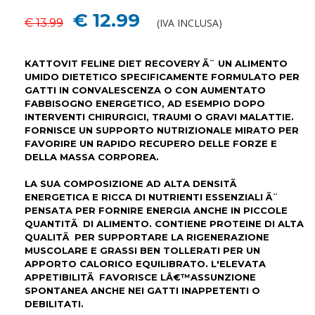
€ 12.99
€ 13.99
(IVA INCLUSA)
KATTOVIT FELINE DIET RECOVERY Ã¨ UN ALIMENTO
UMIDO DIETETICO SPECIFICAMENTE FORMULATO PER
GATTI IN CONVALESCENZA O CON AUMENTATO
FABBISOGNO ENERGETICO, AD ESEMPIO DOPO
INTERVENTI CHIRURGICI, TRAUMI O GRAVI MALATTIE.
FORNISCE UN SUPPORTO NUTRIZIONALE MIRATO PER
FAVORIRE UN RAPIDO RECUPERO DELLE FORZE E
DELLA MASSA CORPOREA.
LA SUA COMPOSIZIONE AD ALTA DENSITÃ
ENERGETICA E RICCA DI NUTRIENTI ESSENZIALI Ã¨
PENSATA PER FORNIRE ENERGIA ANCHE IN PICCOLE
QUANTITÃ DI ALIMENTO. CONTIENE PROTEINE DI ALTA
QUALITÃ PER SUPPORTARE LA RIGENERAZIONE
MUSCOLARE E GRASSI BEN TOLLERATI PER UN
APPORTO CALORICO EQUILIBRATO. L'ELEVATA
APPETIBILITÃ FAVORISCE LÂ€™ASSUNZIONE
SPONTANEA ANCHE NEI GATTI INAPPETENTI O
DEBILITATI.