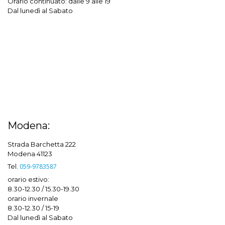
Orario continuato: dalle 9 alle 19
Dal lunedì al Sabato
Modena:
Strada Barchetta 222
Modena 41123
Tel.
059-9783587
orario estivo:
8.30-12.30 / 15.30-19.30
orario invernale
8.30-12.30 / 15-19
Dal lunedì al Sabato