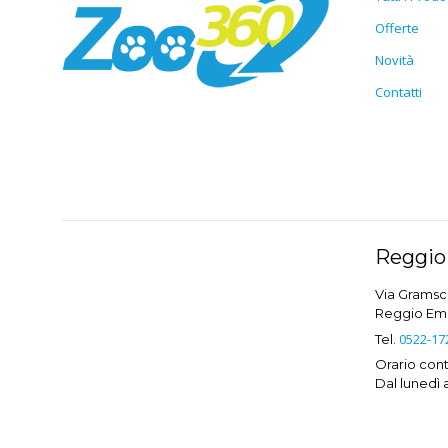
Offerte
Novità
Contatti
Reggio 
Via Gramsci
Reggio Emil
0522-17
Tel.
Orario conti
Dal lunedì 