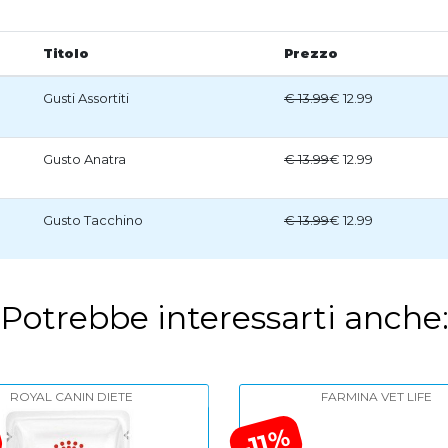
Titolo
Prezzo
Gusti Assortiti
€ 13.99
€ 12.99
Gusto Anatra
€ 13.99
€ 12.99
Gusto Tacchino
€ 13.99
€ 12.99
Potrebbe interessarti anche
ROYAL CANIN DIETE
FARMINA VET LIFE
-11%