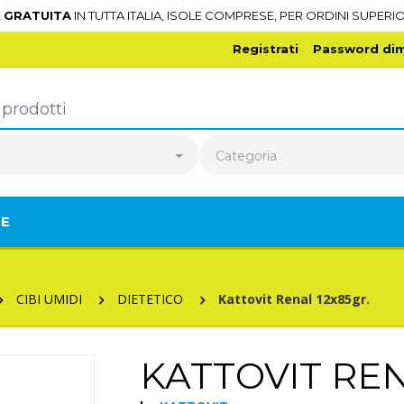
E
GRATUITA
IN TUTTA ITALIA, ISOLE COMPRESE, PER ORDINI SUPERIO
Registrati
Password dim
o
Categoria
TE
CIBI UMIDI
DIETETICO
Kattovit Renal 12x85gr.
KATTOVIT REN