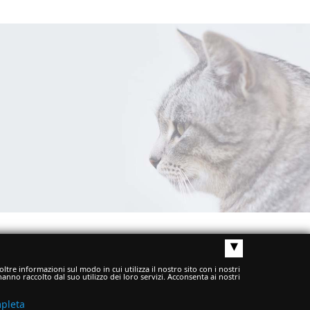
▴
ltre informazioni sul modo in cui utilizza il nostro sito con i nostri
anno raccolto dal suo utilizzo dei loro servizi. Acconsenta ai nostri
mpleta