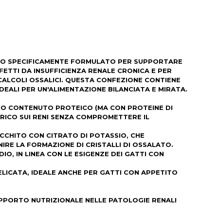
IDO SPECIFICAMENTE FORMULATO PER SUPPORTARE
FETTI DA INSUFFICIENZA RENALE CRONICA E PER
 CALCOLI OSSALICI. QUESTA CONFEZIONE CONTIENE
IDEALI PER UN'ALIMENTAZIONE BILANCIATA E MIRATA.
TO CONTENUTO PROTEICO (MA CON PROTEINE DI
CARICO SUI RENI SENZA COMPROMETTERE IL
CCHITO CON CITRATO DI POTASSIO, CHE
NIRE LA FORMAZIONE DI CRISTALLI DI OSSALATO.
O, IN LINEA CON LE ESIGENZE DEI GATTI CON
DELICATA, IDEALE ANCHE PER GATTI CON APPETITO
UPPORTO NUTRIZIONALE NELLE PATOLOGIE RENALI