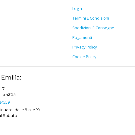
Login
Termini E Condizioni
Spedizioni E Consegne
Pagamenti
Privacy Policy
Cookie Policy
Emilia:
, 7
ia 42124
24559
nuato: dalle 9 alle 19
al Sabato