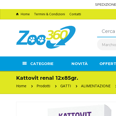
SPEDIZION
Home
Termini & Condizioni
Contatti
Marchi
NOVITÀ
OFFER
CATEGORIE
Kattovit renal 12x85gr.
Home
Prodotti
GATTI
ALIMENTAZIONE