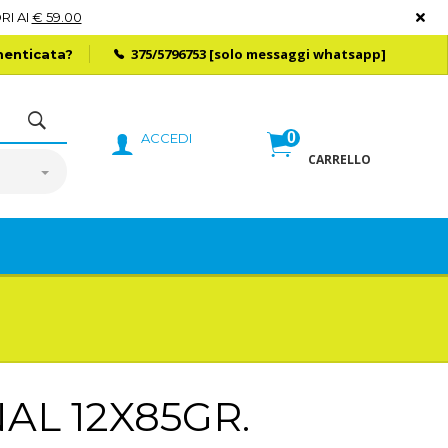
RI AI
€ 59.00
375/5796753
[solo messaggi whatsapp]
enticata?
0
ACCEDI
CARRELLO
AL 12X85GR.