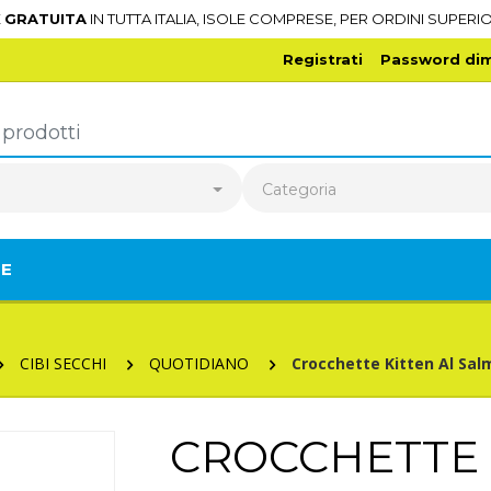
E
GRATUITA
IN TUTTA ITALIA, ISOLE COMPRESE, PER ORDINI SUPERIO
Registrati
Password dim
o
Categoria
TE
CIBI SECCHI
QUOTIDIANO
Crocchette Kitten Al Sa
CROCCHETTE 