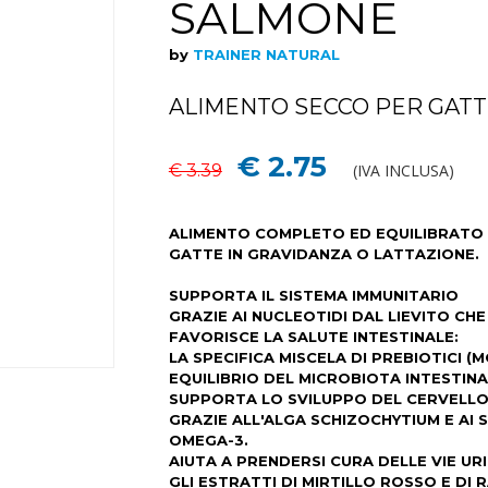
SALMONE
by
TRAINER NATURAL
ALIMENTO SECCO PER GATTI 
€ 2.75
€ 3.39
(IVA INCLUSA)
ALIMENTO COMPLETO ED EQUILIBRATO PE
GATTE IN GRAVIDANZA O LATTAZIONE.
SUPPORTA IL SISTEMA IMMUNITARIO
GRAZIE AI NUCLEOTIDI DAL LIEVITO CH
FAVORISCE LA SALUTE INTESTINALE:
LA SPECIFICA MISCELA DI PREBIOTICI (
EQUILIBRIO DEL MICROBIOTA INTESTIN
SUPPORTA LO SVILUPPO DEL CERVELLO 
GRAZIE ALL'ALGA SCHIZOCHYTIUM E AI SE
OMEGA-3.
AIUTA A PRENDERSI CURA DELLE VIE URI
GLI ESTRATTI DI MIRTILLO ROSSO E DI R