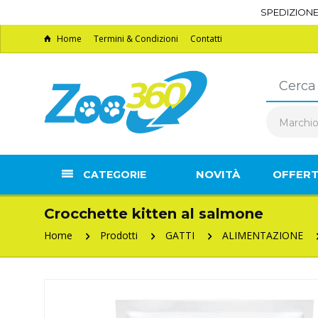
SPEDIZION
Home
Termini & Condizioni
Contatti
Marchi
NOVITÀ
OFFER
CATEGORIE
Crocchette kitten al salmone
Home
Prodotti
GATTI
ALIMENTAZIONE