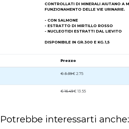
CONTROLLATI DI MINERALI AIUTANO A
FUNZIONAMENTO DELLE VIE URINARIE.
- CON SALMONE
- ESTRATTO DI MIRTILLO ROSSO
- NUCLEOTIDI ESTRATTI DAL LIEVITO
DISPONIBILE IN GR.300 E KG.1,5
Prezzo
€ 3.39
€ 2.75
€ 16.49
€ 13.55
Potrebbe interessarti anche