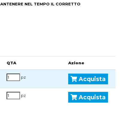
 MANTENERE NEL TEMPO IL CORRETTO
QTA
Azione
pz
Acquista
pz
Acquista
: