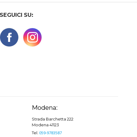
SEGUICI SU:
Modena:
Strada Barchetta 222
Modena 41123
059-9783587
Tel.