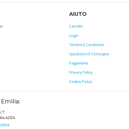
AIUTO
ti
Carrello
Login
Termini E Condizioni
Spedizioni E Consegne
Pagamenti
Privacy Policy
Cookie Policy
Emilia:
, 7
ia 42124
24559