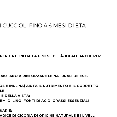
CUCCIOLI FINO A 6 MESI DI ETA'
R GATTINI DA 1 A 6 MESI D'ETÀ. IDEALE ANCHE PER
E AIUTANO A RINFORZARE LE NATURALI DIFESE.
MOS E INULINA) AIUTA IL NUTRIMENTO E IL CORRETTO
ALE
E DELLA VISTA:
MI DI LINO, FONTI DI ACIDI GRASSI ESSENZIALI
NARIE:
ADICE DI CICORIA DI ORIGINE NATURALE E I LIVELLI