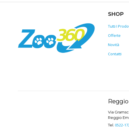
SHOP
Tutti I Prodot
Offerte
Novità
Contatti
Reggio 
Via Gramsci
Reggio Emil
0522-17
Tel.