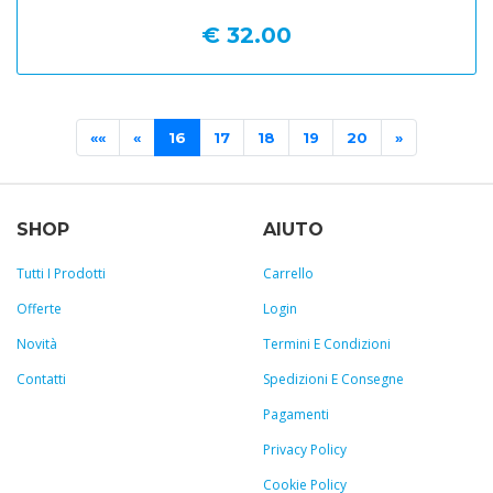
€ 32.00
««
«
16
17
18
19
20
»
SHOP
AIUTO
Tutti I Prodotti
Carrello
Offerte
Login
Novità
Termini E Condizioni
Contatti
Spedizioni E Consegne
Pagamenti
Privacy Policy
Cookie Policy