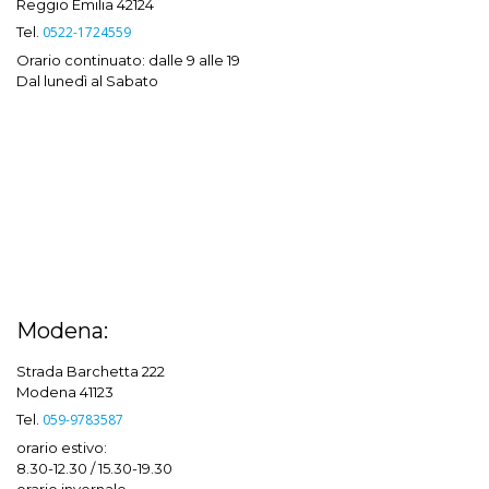
Reggio Emilia 42124
Tel.
0522-1724559
Orario continuato: dalle 9 alle 19
Dal lunedì al Sabato
Modena:
Strada Barchetta 222
Modena 41123
Tel.
059-9783587
orario estivo:
8.30-12.30 / 15.30-19.30
orario invernale