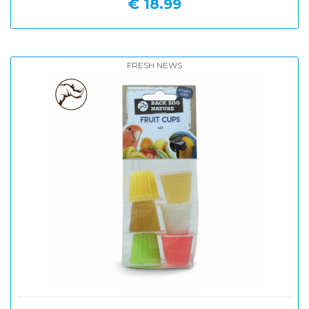
€ 18.99
FRESH NEWS