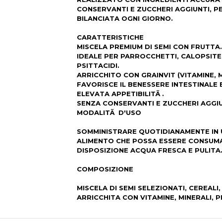
CONSERVANTI E ZUCCHERI AGGIUNTI, P
BILANCIATA OGNI GIORNO.
CARATTERISTICHE
MISCELA PREMIUM DI SEMI CON FRUTTA.
IDEALE PER PARROCCHETTI, CALOPSITE, 
PSITTACIDI.
ARRICCHITO CON GRAINVIT (VITAMINE, M
FAVORISCE IL BENESSERE INTESTINALE E 
ELEVATA APPETIBILITÃ .
SENZA CONSERVANTI E ZUCCHERI AGGIU
MODALITÃ D'USO
SOMMINISTRARE QUOTIDIANAMENTE IN 
ALIMENTO CHE POSSA ESSERE CONSUMAT
DISPOSIZIONE ACQUA FRESCA E PULITA
COMPOSIZIONE
MISCELA DI SEMI SELEZIONATI, CEREALI
ARRICCHITA CON VITAMINE, MINERALI, P