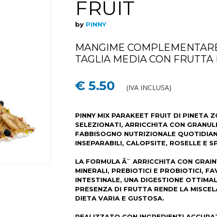
FRUIT
by
PINNY
MANGIME COMPLEMENTARE 
TAGLIA MEDIA CON FRUTTA 
€ 5.50
(IVA INCLUSA)
PINNY MIX PARAKEET FRUIT DI PINETA 
SELEZIONATI, ARRICCHITA CON GRANULI
FABBISOGNO NUTRIZIONALE QUOTIDIAN
INSEPARABILI, CALOPSITE, ROSELLE E SP
LA FORMULA Ã¨ ARRICCHITA CON GRAIN
MINERALI, PREBIOTICI E PROBIOTICI, 
INTESTINALE, UNA DIGESTIONE OTTIMAL
PRESENZA DI FRUTTA RENDE LA MISCEL
DIETA VARIA E GUSTOSA.
REALIZZATO CON INGREDIENTI ACCURAT