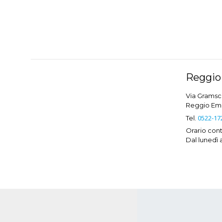
Reggio 
Via Gramsci
Reggio Emil
0522-17
Tel.
Orario conti
Dal lunedì 