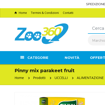
SPEDIZION
Home
Termini & Condizioni
Contatti
Marchi
NOVITÀ
OFFER
CATEGORIE
Pinny mix parakeet fruit
Home
Prodotti
UCCELLI
ALIMENTAZIONE