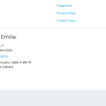
Pagamenti
Privacy Policy
Cookie Policy
Emilia:
, 7
ia 42124
24559
nuato: dalle 9 alle 19
al Sabato