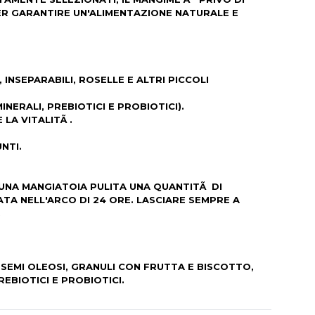
ER GARANTIRE UN'ALIMENTAZIONE NATURALE E
INSEPARABILI, ROSELLE E ALTRI PICCOLI
INERALI, PREBIOTICI E PROBIOTICI).
LA VITALITÃ .
NTI.
UNA MANGIATOIA PULITA UNA QUANTITÃ DI
A NELL'ARCO DI 24 ORE. LASCIARE SEMPRE A
.
, SEMI OLEOSI, GRANULI CON FRUTTA E BISCOTTO,
REBIOTICI E PROBIOTICI.