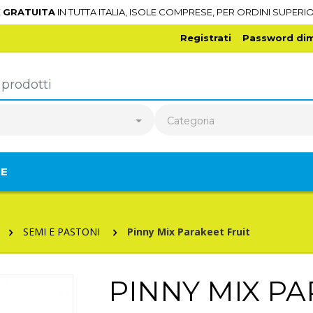
E
GRATUITA
IN TUTTA ITALIA, ISOLE COMPRESE, PER ORDINI SUPERIO
Registrati
Password dim
o
Categoria
TE
SEMI E PASTONI
Pinny Mix Parakeet Fruit
PINNY MIX P