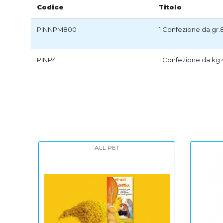
Codice
Titolo
PINNPM800
1 Confezione da gr
PINP4
1 Confezione da kg.
PADOVAN
-18%