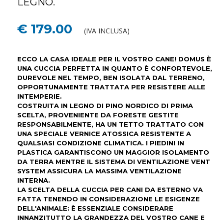
LEGNO.
€ 179.00
(IVA INCLUSA)
ECCO LA CASA IDEALE PER IL VOSTRO CANE! DOMUS È
UNA CUCCIA PERFETTA IN QUANTO È CONFORTEVOLE,
DUREVOLE NEL TEMPO, BEN ISOLATA DAL TERRENO,
OPPORTUNAMENTE TRATTATA PER RESISTERE ALLE
INTEMPERIE.
COSTRUITA IN LEGNO DI PINO NORDICO DI PRIMA
SCELTA, PROVENIENTE DA FORESTE GESTITE
RESPONSABILMENTE, HA UN TETTO TRATTATO CON
UNA SPECIALE VERNICE ATOSSICA RESISTENTE A
QUALSIASI CONDIZIONE CLIMATICA. I PIEDINI IN
PLASTICA GARANTISCONO UN MAGGIOR ISOLAMENTO
DA TERRA MENTRE IL SISTEMA DI VENTILAZIONE VENT
SYSTEM ASSICURA LA MASSIMA VENTILAZIONE
INTERNA.
LA SCELTA DELLA CUCCIA PER CANI DA ESTERNO VA
FATTA TENENDO IN CONSIDERAZIONE LE ESIGENZE
DELL'ANIMALE: È ESSENZIALE CONSIDERARE
INNANZITUTTO LA GRANDEZZA DEL VOSTRO CANE E