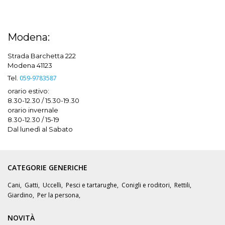
Modena:
Strada Barchetta 222
Modena 41123
Tel.
059-9783587
orario estivo:
8.30-12.30 / 15.30-19.30
orario invernale
8.30-12.30 / 15-19
Dal lunedì al Sabato
CATEGORIE GENERICHE
Cani
,
Gatti
,
Uccelli
,
Pesci e tartarughe
,
Conigli e roditori
,
Rettili
,
Giardino
,
Per la persona
,
NOVITÀ