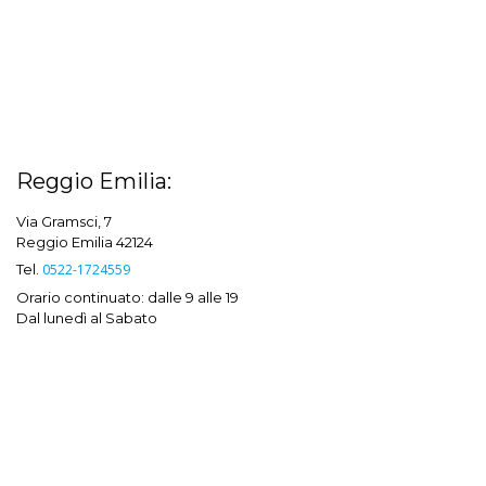
Reggio Emilia:
Via Gramsci, 7
Reggio Emilia 42124
Tel.
0522-1724559
Orario continuato: dalle 9 alle 19
Dal lunedì al Sabato