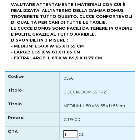
VALUTARE ATTENTAMENTE I MATERIALI CON CUI È
REALIZZATA. ALL'INTERNO DELLA GAMMA DOMUS
TROVERETE TUTTO QUESTO: CUCCE CONFORTEVOLI
DI QUALITÀ PER CANI DI TUTTE LE TAGLIE.
LE CUCCE DOMUS SONO FACILI DA TENERE IN ORDINE
E PULITE GRAZIE AL TETTO APRIBILE.
DISPONIBILI IN 3 MISURE :
- MEDIUM: L 50 X W 65 X H 55 CM
- LARGE: L 59 X W 81 X H 65 CM
- EXTRA LARGE: L 67 X W 89,5 X H 77 CM
0536
CUCCIA DOMUS 1 PZ
MEDIUM: L 50 x W 65 x H 55 cm
€ 179.00
pz