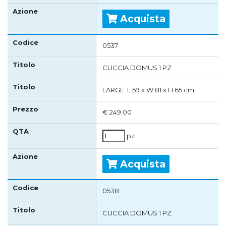
Acquista
0537
CUCCIA DOMUS 1 PZ
LARGE: L 59 x W 81 x H 65 cm
€ 249.00
pz
Acquista
0538
CUCCIA DOMUS 1 PZ