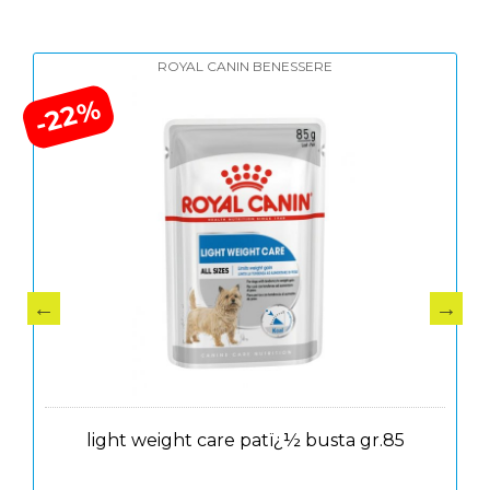
ROYAL CANIN BENESSERE
-22%
light weight care patï¿½ busta gr.85