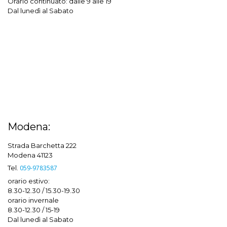
Orario continuato: dalle 9 alle 19
Dal lunedì al Sabato
Modena:
Strada Barchetta 222
Modena 41123
Tel.
059-9783587
orario estivo:
8.30-12.30 / 15.30-19.30
orario invernale
8.30-12.30 / 15-19
Dal lunedì al Sabato