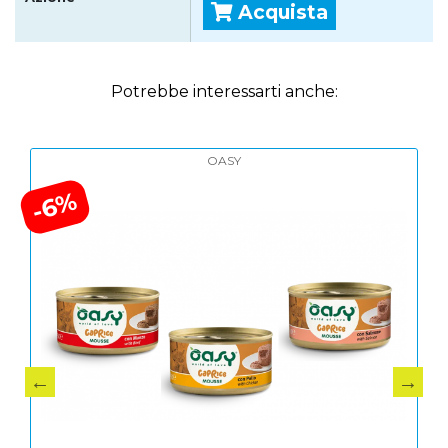
Acquista
Potrebbe interessarti anche:
OASY
-6%