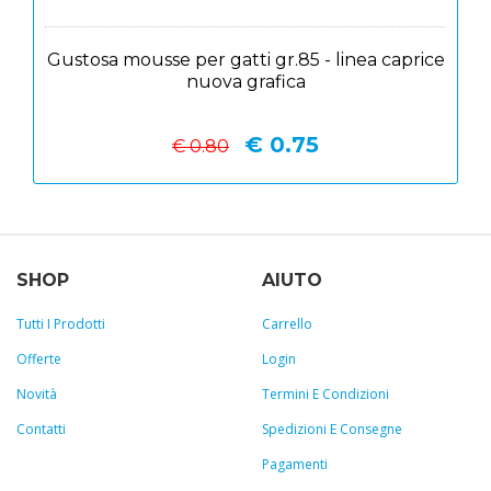
Gustosa mousse per gatti gr.85 - linea caprice
nuova grafica
€ 0.75
€ 0.80
SHOP
AIUTO
Tutti I Prodotti
Carrello
Offerte
Login
Novità
Termini E Condizioni
Contatti
Spedizioni E Consegne
Pagamenti