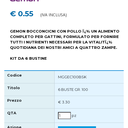
€ 0.55
(IVA INCLUSA)
GEMON BOCCONCICNI CON POLLO Ï¿½ UN ALIMENTO
COMPLETO PER GATTINI, FORMULATO PER FORNIRE
TUTTI I NUTRIENTI NECESSARI PER LA VITALITÏ¿½
QUOTIDIANA DEI NOSTRI AMICI A QUATTRO ZAMPE.
KIT DA 6 BUSTINE
MGGEC100BSK
6 BUSTE GR. 100
€ 3.30
pz