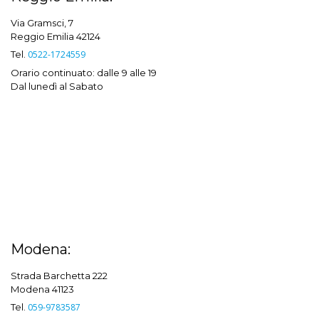
Via Gramsci, 7
Reggio Emilia 42124
Tel.
0522-1724559
Orario continuato: dalle 9 alle 19
Dal lunedì al Sabato
Modena:
Strada Barchetta 222
Modena 41123
Tel.
059-9783587